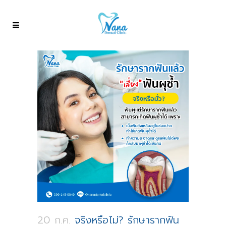
20 ก.ค.
จริงหรือไม่? รักษารากฟัน