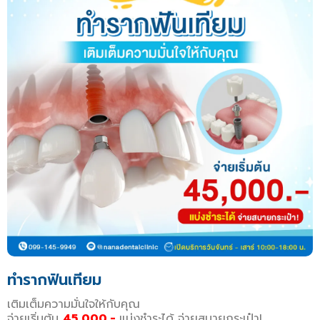
ทำรากฟันเทียม
เติมเต็มความมั่นใจให้กับคุณ
จ่ายเริ่มต้น
45,000.-
แบ่งชำระได้ จ่ายสบายกระเป๋า!