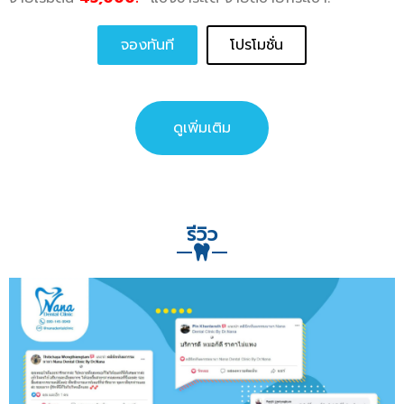
จองทันที
โปรโมชั่น
ดูเพิ่มเติม
รีวิว