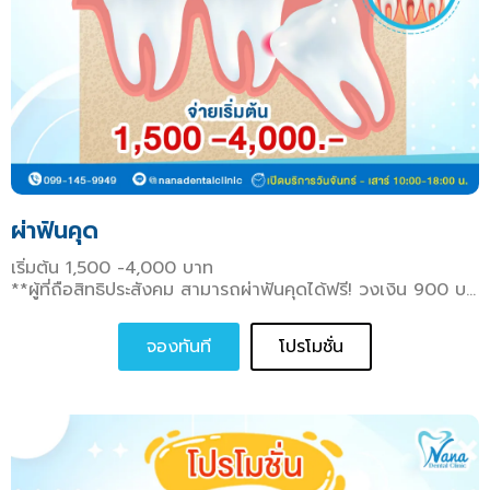
ผ่าฟันคุด
เริ่มต้น 1,500 -4,000 บาท
**ผู้ที่ถือสิทธิประสังคม สามารถผ่าฟันคุดได้ฟรี! วงเงิน 900 บาทต่อปี ไม่ต้องสำรองจ่าย**
จองทันที
โปรโมชั่น