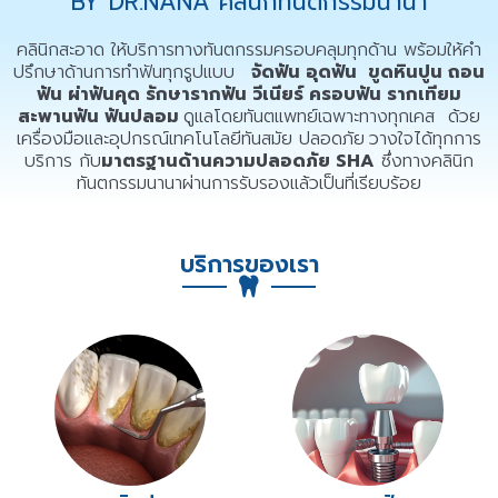
BY DR.NANA คลินิกทันตกรรมนานา​
คลินิกสะอาด ให้บริการทางทันตกรรมครอบคลุมทุกด้าน พร้อมให้คำ
ปรึกษาด้านการทำฟันทุกรูปแบบ
จัดฟัน อุดฟัน ขูดหินปูน ถอน
ฟัน ผ่าฟันคุด รักษารากฟัน วีเนียร์ ครอบฟัน รากเทียม
สะพานฟัน ฟันปลอม
ดูแลโดยทันตแพทย์เฉพาะทางทุกเคส ด้วย
เครื่องมือและอุปกรณ์เทคโนโลยีทันสมัย ปลอดภัย
วางใจได้ทุกการ
บริการ กับ
มาตรฐานด้านความปลอดภัย SHA
ซึ่งทางคลินิก
ทันตกรรมนานาผ่านการรับรองแล้วเป็นที่เรียบร้อย
บริการของเรา