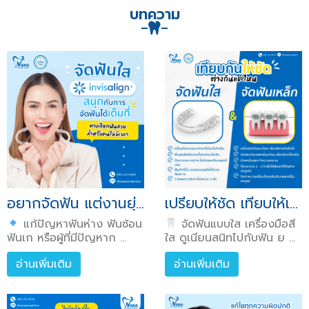
บทความ
อยากจัดฟัน แต่งานยุ่ง ไม่มีเวลาพบหมอ ให้การจัดฟันใส Invisalign เป็นคำตอบ ทางเลือกสำหรับวัยทำงานที่อยากจัดฟัน ไม่ต้องเจอหมอบ่อย เครื่องมือใส ไม่ต้องโชว์เหล็ก
เปรียบให้ชัด เทียบให้เห็นภาพ! ระหว่างจัดฟันแบบใส
แก้ปัญหาฟันห่าง ฟันซ้อน
จัดฟันแบบใส เครื่องมือสี
ฟันเก หรือผู้ที่มีปัญหาก ...
ใส ดูเนียนสนิทไปกับฟัน ย ...
อ่านเพิ่มเติม
อ่านเพิ่มเติม