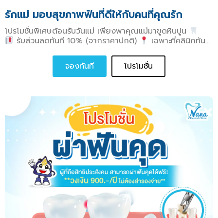
รักแม่ มอบสุขภาพฟันที่ดีให้กับคนที่คุณรัก
โปรโมชั่นพิเศษต้อนรับวันแม่ เพียงพาคุณแม่มาขูดหินปูน
รับส่วนลดทันที 10% (จากราคาปกติ)
เฉพาะที่คลินิกทันตกรรมนานาเท่านั้น
จองทันที
โปรโมชั่น