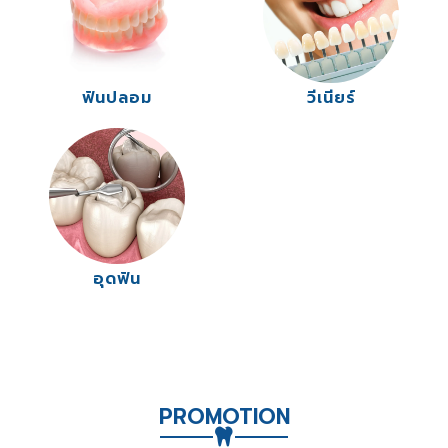
ฟันปลอม
วีเนียร์
อุดฟัน
PROMOTION